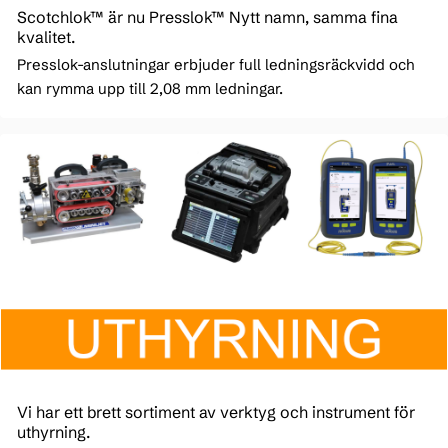
Scotchlok™ är nu Presslok™ Nytt namn, samma fina
kvalitet.
Presslok-anslutningar erbjuder full ledningsräckvidd och
kan rymma upp till 2,08 mm ledningar.
Vi har ett brett sortiment av verktyg och instrument för
uthyrning.