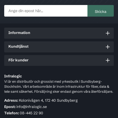
Information
Kundtjänst
För kunder
Infralogic
Vi är en distributör och grossist med yrkesbutik i Sundbyberg-
Stockholm. Vårt arbetsområde är inom infrastruktur för fiber, data &
tele samt säkerhet. Försäljning sker endast genom våra återförsäljare.
Adress:
Kolonivägen 4, 172 40 Sundbyberg
Epost:
info@infralogic.se
Telefon:
08-445 22 90