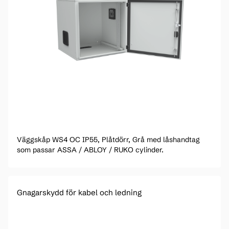
Väggskåp WS4 OC IP55, Plåtdörr, Grå med låshandtag
som passar ASSA / ABLOY / RUKO cylinder.
Gnagarskydd för kabel och ledning