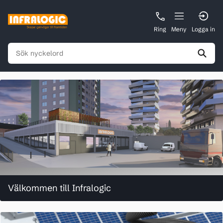
Ring
Meny
Logga in
Välkommen till Infralogic