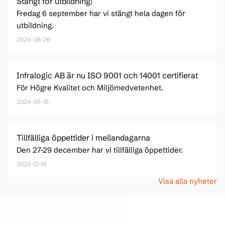
Stängt för utbildning!
Fredag 6 september har vi stängt hela dagen för
utbildning.
2024-08-26
Infralogic AB är nu ISO 9001 och 14001 certifierat
För Högre Kvalitet och Miljömedvetenhet.
2024-05-15
Tillfälliga öppettider i mellandagarna
Den 27-29 december har vi tillfälliga öppettider.
2023-12-14
Visa alla nyheter