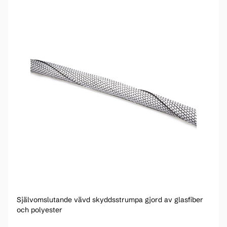
Självomslutande vävd skyddsstrumpa gjord av glasfiber
och polyester