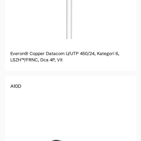
Everon® Copper Datacom U/UTP 450/24, Kategori 6,
LSZH™/FRNC, Dca 4P, Vit
A10D