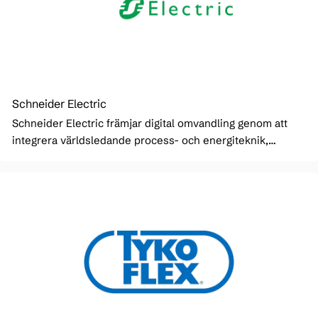
Schneider Electric
Schneider Electric främjar digital omvandling genom att
integrera världsledande process- och energiteknik,
slutpunkt för molnanslutningsprodukter, styrning,
programvara och tjänster