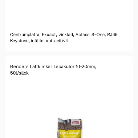
Centrumplatta, Exxact, vinklad, Actassi S-One, RJ45
Keystone, infälld, antracit/vit
Benders Lättklinker Lecakulor 10-20mm,
50l/säck