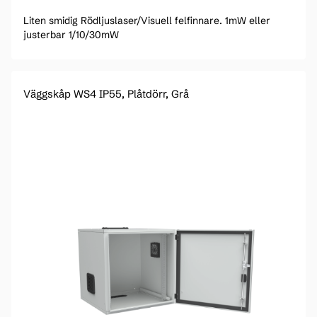
Liten smidig Rödljuslaser/Visuell felfinnare. 1mW eller
justerbar 1/10/30mW
Väggskåp WS4 IP55, Plåtdörr, Grå