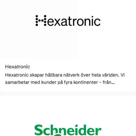
Hexatronic
Hexatronic skapar hållbara nätverk över hela världen. Vi
samarbetar med kunder på fyra kontinenter – från
teleoperatörer till nätverksägare – och erbjuder ledande,
högklassiga fiberlösningar för alla tänkbara
användningsområden.