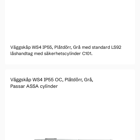
Väggskåp WS4 IP55, Plåtdörr, Grå med standard LS92
låshandtag med säkerhetscylinder C101.
Väggskåp WS4 IP55 OC, Plåtdörr, Grå,
Passar ASSA cylinder