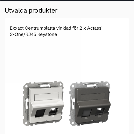
Utvalda produkter
Exxact Centrumplatta vinklad för 2 x Actassi
S-One/RJ45 Keystone