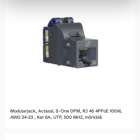
Modularjack, Actassi, S-One DPM, RJ 45 4PPoE 100W,
AWG 24-23 , Kat 6A, UTP, 500 MHZ, mörkblå