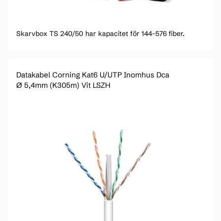
Skarvbox TS 240/50 har kapacitet för 144-576 fiber.
Datakabel Corning Kat6 U/UTP Inomhus Dca
Ø 5,4mm (K305m) Vit LSZH