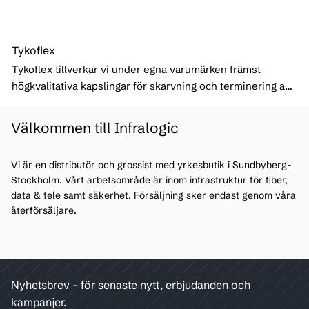
Tykoflex
Tykoflex tillverkar vi under egna varumärken främst
högkvalitativa kapslingar för skarvning och terminering av
optokablar i luft, mark och hav
Välkommen till Infralogic
Vi är en distributör och grossist med yrkesbutik i Sundbyberg-
Stockholm. Vårt arbetsområde är inom infrastruktur för fiber,
data & tele samt säkerhet. Försäljning sker endast genom våra
återförsäljare.
Nyhetsbrev - för senaste nytt, erbjudanden och
kampanjer.