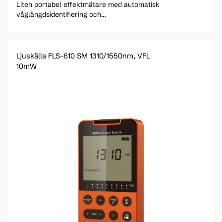
Liten portabel effektmätare med automatisk
våglängdsidentifiering och
modulationsfrekvensidentifiering.
Ljuskälla FLS-610 SM 1310/1550nm, VFL
10mW