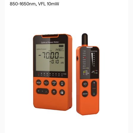
850-1650nm, VFL 10mW