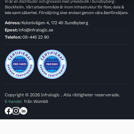
Vi är en distributör och grossist med yrkesbutik i Sundbyberg-
Stockholm. Vårt arbetsområde är inom infrastruktur för fiber, data &
tele samt säkerhet. Försäljning sker endast genom våra återförsäljare.
Adress:
Kolonivägen 4, 172 40 Sundbyberg
Epost:
info@infralogic.se
Telefon:
08-445 22 90
Copyright © 2026 Infralogic . Alla rättigheter reserverade.
E-handel
från Wombit