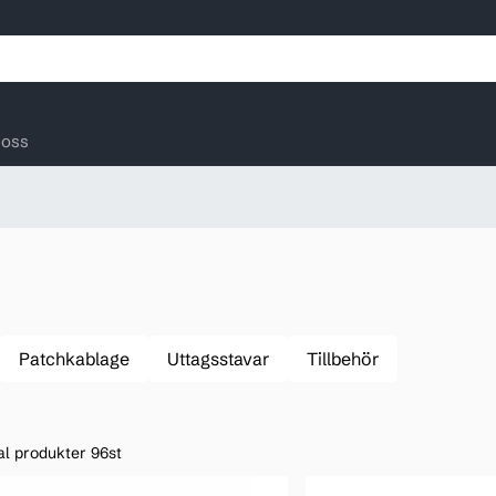
oss
Patchkablage
Uttagsstavar
Tillbehör
al produkter 96st