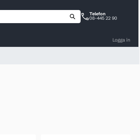
Telefon
08-445 22 90
Logga in