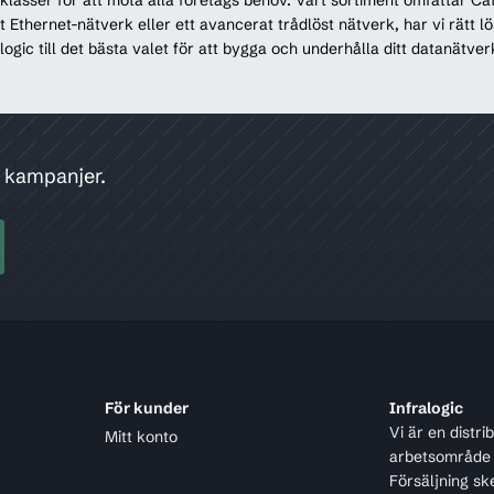
 Ethernet-nätverk eller ett avancerat trådlöst nätverk, har vi rätt lö
logic till det bästa valet för att bygga och underhålla ditt datanätve
h kampanjer.
För kunder
Infralogic
Vi är en distr
Mitt konto
arbetsområde ä
Försäljning sk