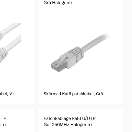
Grå Halogenfri
bel, Vit
Skärmad Kat6 patchkabel, Grå
UTP
Patchkablage kat6 U/UTP
fri
Gul 250MHz Halogenfri