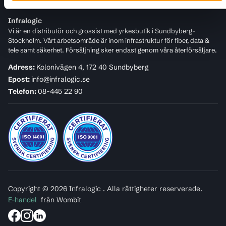
Infralogic
Vi är en distributör och grossist med yrkesbutik i Sundbyberg-
Stockholm. Vårt arbetsområde är inom infrastruktur för fiber, data &
tele samt säkerhet. Försäljning sker endast genom våra återförsäljare.
Adress:
Kolonivägen 4, 172 40 Sundbyberg
Epost:
info@infralogic.se
Telefon:
08-445 22 90
Copyright © 2026 Infralogic . Alla rättigheter reserverade.
E-handel
från Wombit