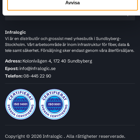
Avvisa
För kunder
Infralogic
Vi är en distributör och grossist med yrkesbutik i Sundbyberg-
Stockholm. Vårt arbetsområde är inom infrastruktur för fiber, data &
tele samt säkerhet. Försäljning sker endast genom våra återförsäljare.
Adress:
Kolonivägen 4, 172 40 Sundbyberg
Epost:
info@infralogic.se
Telefon:
08-445 22 90
Copyright © 2026 Infralogic . Alla rättigheter reserverade.