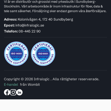
Vi är en distributör och grossist med yrkesbutik i Sundbyberg-
Stockholm. Vårt arbetsområde är inom infrastruktur för fiber, data &
tele samt säkerhet. Försäljning sker endast genom våra återförsäljare.
Adress:
Kolonivägen 4, 172 40 Sundbyberg
Epost:
info@infralogic.se
Telefon:
08-445 22 90
Copyright © 2026 Infralogic . Alla rättigheter reserverade.
E-handel
från Wombit