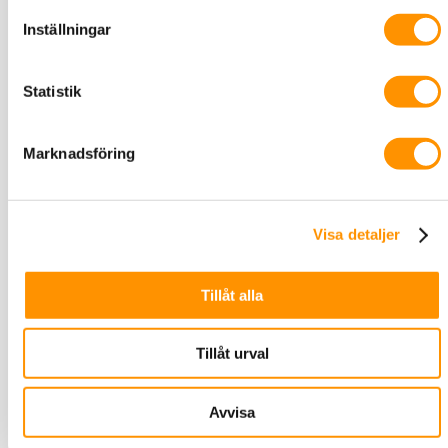
Exxact Primo Ram 1-fack
Inställningar
Statistik
Marknadsföring
Visa detaljer
Tillåt alla
Tillåt urval
Avvisa