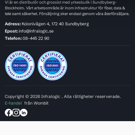
Vi är en distributör och grossist med yrkesbutik i Sundbyberg-
Stockholm. Vårt arbetsområde är inom infrastruktur för fiber, data &
tele samt säkerhet. Försäljning sker endast genom våra återförsäljare.
Adress:
Kolonivägen 4, 172 40 Sundbyberg
Epost:
info@infralogic.se
Telefon:
08-445 22 90
Copyright © 2026 Infralogic . Alla rättigheter reserverade.
E-handel
från Wombit