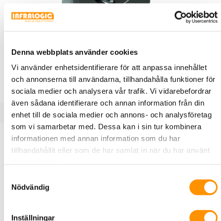
E18 204 26
Schneider Electric
Exxact Vägguttag insats låg 2-vägs
Denna webbplats använder cookies
jordat Antracit (Passar endast i 1,
Vägguttag, Exxact, 2-vägs, jordat, infälld, 1½ moduldosa,
Vi använder enhetsidentifierare för att anpassa innehållet
IP21, snabbanslutning, Antracit
och annonserna till användarna, tillhandahålla funktioner för
sociala medier och analysera vår trafik. Vi vidarebefordrar
även sådana identifierare och annan information från din
enhet till de sociala medier och annons- och analysföretag
som vi samarbetar med. Dessa kan i sin tur kombinera
Produktbeskrivning
Specifikationer
Dokument
informationen med annan information som du har
tillhandahållit eller som de har samlat in när du har använt
deras tjänster.
Exxact 2-vägsuttag, låg insats. Bygghöjd ut från vägg
Samtyckesval
endast 12mm. Jordat, snabbanslutning, petskyddat för
Nödvändig
infällt montage i 1,5-modul apparatdosa. Med två neutrala
överkopplingsklämmor. Kompletteras med valfri Exxact-
Inställningar
ram. Antracit