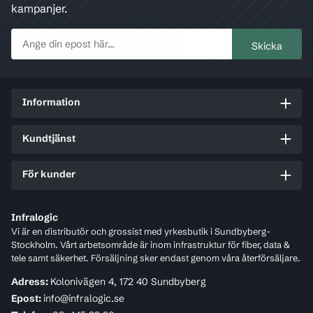
kampanjer.
Information
Kundtjänst
För kunder
Infralogic
Vi är en distributör och grossist med yrkesbutik i Sundbyberg-
Stockholm. Vårt arbetsområde är inom infrastruktur för fiber, data &
tele samt säkerhet. Försäljning sker endast genom våra återförsäljare.
Adress:
Kolonivägen 4, 172 40 Sundbyberg
Epost:
info@infralogic.se