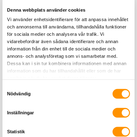
Reservblad 2/3 till Felco 2 & 4
Denna webbplats använder cookies
Vi använder enhetsidentifierare för att anpassa innehållet
och annonserna till användarna, tillhandahålla funktioner
för sociala medier och analysera vår trafik. Vi
vidarebefordrar även sådana identifierare och annan
information från din enhet till de sociala medier och
annons- och analysföretag som vi samarbetar med.
Dessa kan i sin tur kombinera informationen med annan
information som du har tillhandahållit eller som de har
samlat in när du har använt deras tjänster.
Samtyckesval
Nödvändig
Inställningar
Statistik