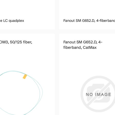
e LC quadplex
Fanout SM G652.D, 4-fiberban
OM3, 50/125 fiber,
Fanout SM G652.D, 4-
fiberband, CatMax