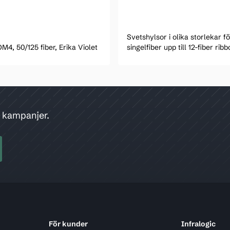
Svetshylsor i olika storlekar f
M4, 50/125 fiber, Erika Violet
singelfiber upp till 12-fiber ribb
h kampanjer.
För kunder
Infralogic