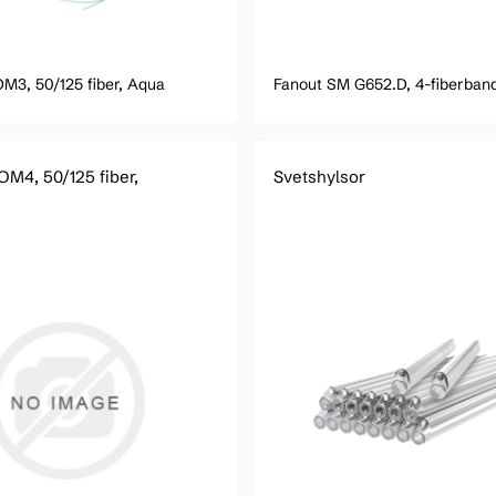
OM3, 50/125 fiber, Aqua
Fanout SM G652.D, 4-fiberban
OM4, 50/125 fiber,
Svetshylsor