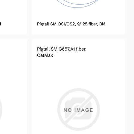
d
Pigtail SM OS1/OS2, 9/125 fiber, Blå
Pigtail SM G657.A1 fiber,
CatMax