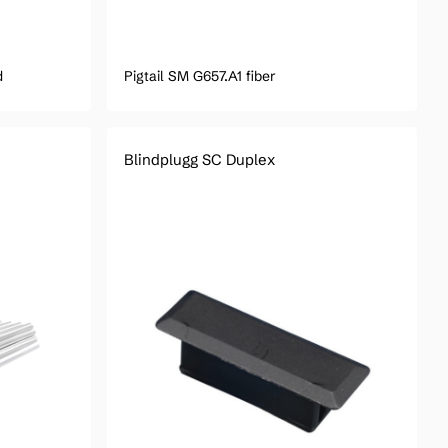
d
Pigtail SM G657.A1 fiber
Blindplugg SC Duplex