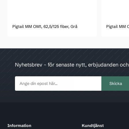
Pigtail MM OM1, 62,5/125 fiber, Grå
Pigtail MM O
Nyhetsbrev - för senaste nytt, erbjudanden oc
Information
Kundtjänst