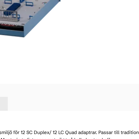
jö för 12 SC Duplex/ 12 LC Quad adaptrar. Passar till traditio