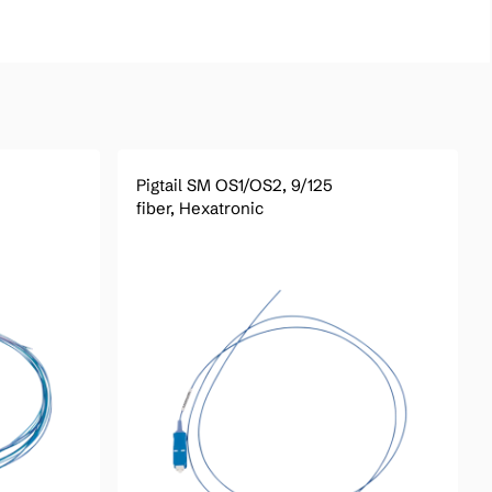
Pigtail SM OS1/OS2, 9/125
fiber, Hexatronic