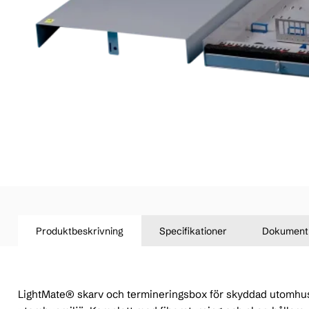
Produktbeskrivning
Specifikationer
Dokument
LightMate® skarv och termineringsbox för skyddad utomhusmil