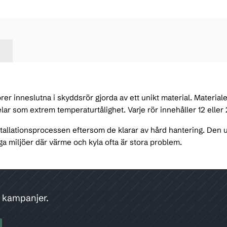
brer inneslutna i skyddsrör gjorda av ett unikt material. Material
ar som extrem temperaturtålighet. Varje rör innehåller 12 eller 2
stallationsprocessen eftersom de klarar av hård hantering. Den
a miljöer där värme och kyla ofta är stora problem.
h kampanjer.