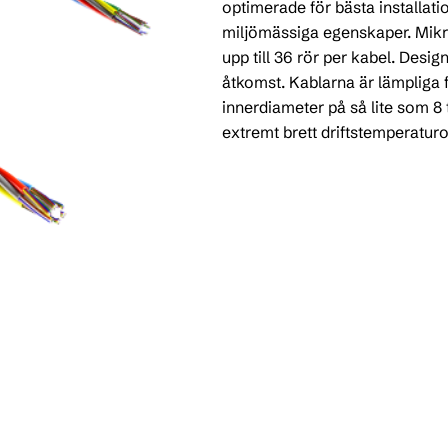
optimerade för bästa installa
miljömässiga egenskaper. Mikr
upp till 36 rör per kabel. Desi
åtkomst. Kablarna är lämpliga fö
innerdiameter på så lite som 8 
extremt brett driftstemperatur