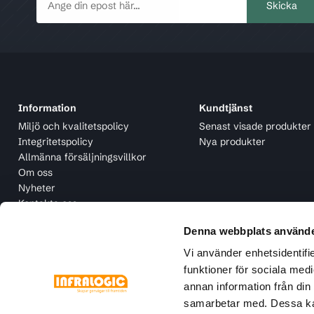
Information
Kundtjänst
Miljö och kvalitetspolicy
Senast visade produkter
Integritetspolicy
Nya produkter
Allmänna försäljningsvillkor
Om oss
Nyheter
Kontakta oss
Denna webbplats använde
Vi använder enhetsidentifie
funktioner för sociala medi
annan information från din
samarbetar med. Dessa kan