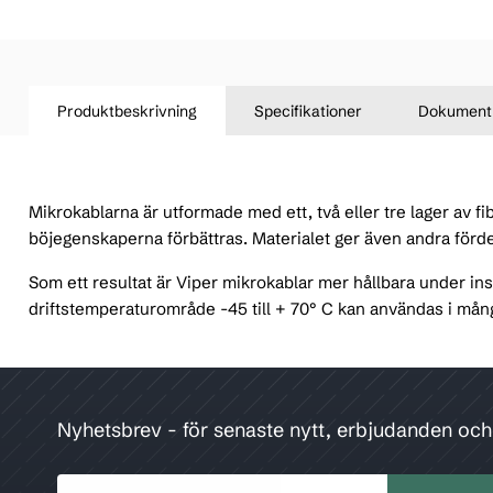
Produktbeskrivning
Specifikationer
Dokument
Mikrokablarna är utformade med ett, två eller tre lager av fi
böjegenskaperna förbättras. Materialet ger även andra fördel
Som ett resultat är Viper mikrokablar mer hållbara under in
driftstemperaturområde -45 till + 70° C kan användas i mång
Nyhetsbrev - för senaste nytt, erbjudanden oc