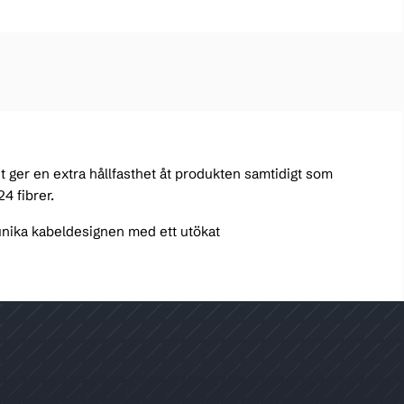
et ger en extra hållfasthet åt produkten samtidigt som
4 fibrer.
 unika kabeldesignen med ett utökat