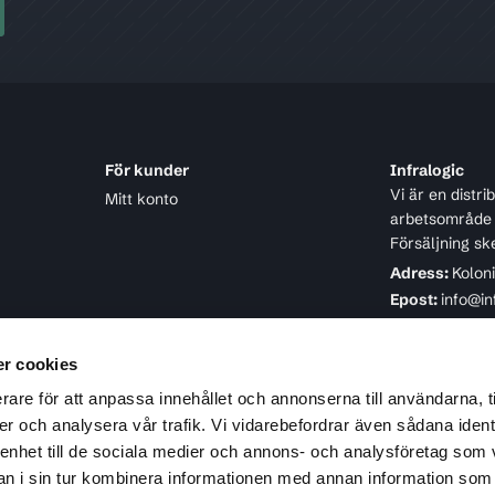
För kunder
Infralogic
Vi är en distr
Mitt konto
arbetsområde ä
Försäljning sk
Adress:
Kolon
Epost:
info@in
Telefon:
08-4
r cookies
rare för att anpassa innehållet och annonserna till användarna, t
er och analysera vår trafik. Vi vidarebefordrar även sådana ident
 enhet till de sociala medier och annons- och analysföretag som 
 i sin tur kombinera informationen med annan information som