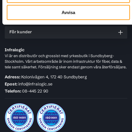
Information
Avvisa
Kundtjänst
För kunder
Infralogic
Vi är en distributör och grossist med yrkesbutik i Sundbyberg-
Stockholm. Vårt arbetsområde är inom infrastruktur för fiber, data &
tele samt säkerhet. Försäljning sker endast genom våra återförsäljare.
Adress:
Kolonivägen 4, 172 40 Sundbyberg
Epost:
info@infralogic.se
Telefon:
08-445 22 90