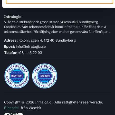
För kunder
Infralogic
Vi är en distributör och grossist med yrkesbutik i Sundbyberg-
Stockholm. Vårt arbetsområde är inom infrastruktur för fiber, data &
tele samt säkerhet. Försäljning sker endast genom våra återförsäljare.
Adress:
Kolonivägen 4, 172 40 Sundbyberg
Epost:
info@infralogic.se
Telefon:
08-445 22 90
Copyright © 2026 Infralogic . Alla rättigheter reserverade.
E-handel
från Wombit