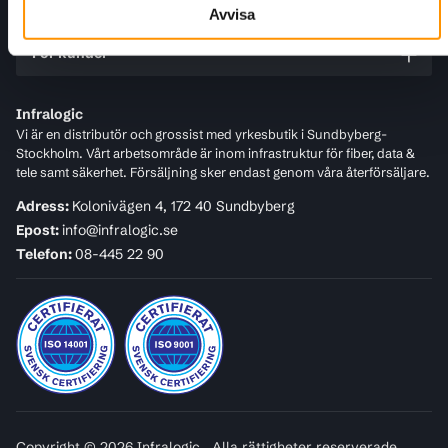
Kundtjänst
Avvisa
För kunder
Infralogic
Vi är en distributör och grossist med yrkesbutik i Sundbyberg-
Stockholm. Vårt arbetsområde är inom infrastruktur för fiber, data &
tele samt säkerhet. Försäljning sker endast genom våra återförsäljare.
Adress:
Kolonivägen 4, 172 40 Sundbyberg
Epost:
info@infralogic.se
Telefon:
08-445 22 90
Copyright © 2026 Infralogic . Alla rättigheter reserverade.