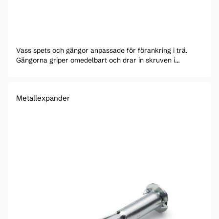
Vass spets och gängor anpassade för förankring i trä.
Gängorna griper omedelbart och drar in skruven i
gipsskivan utan att skada pappskiktet.
Metallexpander