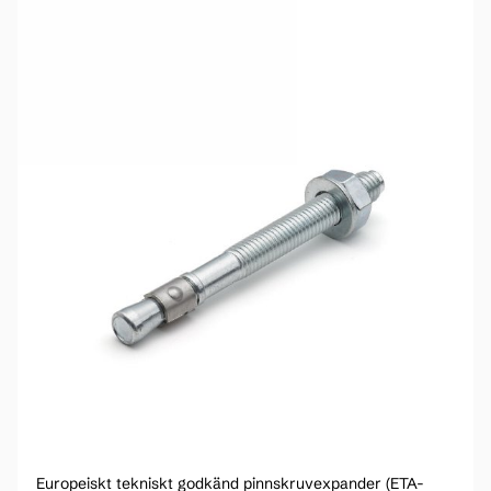
Europeiskt tekniskt godkänd pinnskruvexpander (ETA-