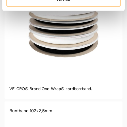
VELCRO® Brand One-Wrap® kardborrband.
Buntband 102x2,5mm