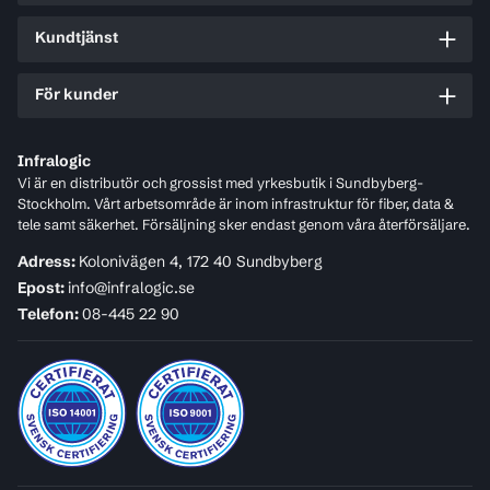
Kundtjänst
För kunder
Infralogic
Vi är en distributör och grossist med yrkesbutik i Sundbyberg-
Stockholm. Vårt arbetsområde är inom infrastruktur för fiber, data &
tele samt säkerhet. Försäljning sker endast genom våra återförsäljare.
Adress:
Kolonivägen 4, 172 40 Sundbyberg
Epost:
info@infralogic.se
Telefon:
08-445 22 90