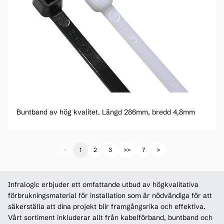
Buntband av hög kvalitet. Längd 286mm, bredd 4,8mm
<
1
2
3
>>
7
>
Infralogic erbjuder ett omfattande utbud av högkvalitativa
förbrukningsmaterial för installation som är nödvändiga för att
säkerställa att dina projekt blir framgångsrika och effektiva.
Vårt sortiment inkluderar allt från kabelförband, buntband och