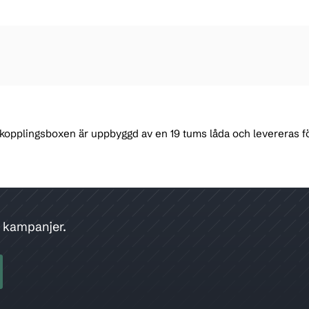
rskopplingsboxen är uppbyggd av en 19 tums låda och levereras 
h kampanjer.