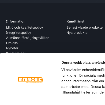
Information
Kundtjänst
Miljö och kvalitetspolicy
Senast visade produkter
Integritetspolicy
Nya produkter
Allmänna försäljningsvillkor
Om oss
Nyheter
Kontakta oss
Denna webbplats använde
Vi använder enhetsidentifie
funktioner för sociala medi
annan information från din
samarbetar med. Dessa kan
tillhandahållit eller som d