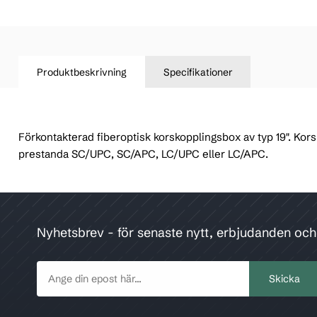
Produktbeskrivning
Specifikationer
Förkontakterad fiberoptisk korskopplingsbox av typ 19". Ko
prestanda SC/UPC, SC/APC, LC/UPC eller LC/APC.
Nyhetsbrev - för senaste nytt, erbjudanden oc