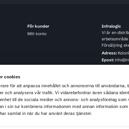
För kunder
Infralogic
Vi är en distr
Mitt konto
arbetsområde ä
Försäljning sk
Adress:
Kolon
Epost:
info@in
Telefon:
08-4
r cookies
rare för att anpassa innehållet och annonserna till användarna, t
er och analysera vår trafik. Vi vidarebefordrar även sådana ident
 enhet till de sociala medier och annons- och analysföretag som 
 i sin tur kombinera informationen med annan information som
e har samlat in när du har använt deras tjänster.