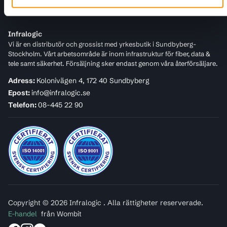
För kunder
Infralogic
Vi är en distributör och grossist med yrkesbutik i Sundbyberg-
Stockholm. Vårt arbetsområde är inom infrastruktur för fiber, data &
tele samt säkerhet. Försäljning sker endast genom våra återförsäljare.
Adress:
Kolonivägen 4, 172 40 Sundbyberg
Epost:
info@infralogic.se
Telefon:
08-445 22 90
Copyright © 2026 Infralogic . Alla rättigheter reserverade.
E-handel
från Wombit