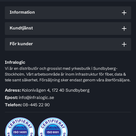
Information
Kundtjänst
För kunder
Infralogic
Vi är en distributör och grossist med yrkesbutik i Sundbyberg-
Stockholm. Vårt arbetsområde är inom infrastruktur för fiber, data &
tele samt säkerhet. Försäljning sker endast genom våra återförsäljare.
Adress:
Kolonivägen 4, 172 40 Sundbyberg
Epost:
info@infralogic.se
Telefon:
08-445 22 90