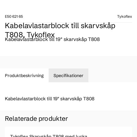
E50 621 65
Tykoflex
Kabelavlastarblock till skarvskåp
T808, Tykoflex
Kabelavlastarblock till 19" skarvskåp T808
Produktbeskrivning
Specifikationer
Kabelavlastarblock till 19" skarvskåp T808
Relaterade produkter
Tykoflex Skarvskåp T808 med lucka