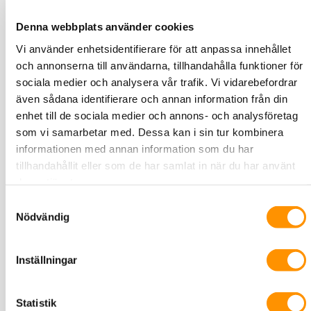
Skarvskåp T808 för upp till 1536 fiber, med lucka
Denna webbplats använder cookies
Vi använder enhetsidentifierare för att anpassa innehållet
och annonserna till användarna, tillhandahålla funktioner för
Tykoflex Skarvskåp T808 utan lucka
sociala medier och analysera vår trafik. Vi vidarebefordrar
även sådana identifierare och annan information från din
enhet till de sociala medier och annons- och analysföretag
som vi samarbetar med. Dessa kan i sin tur kombinera
informationen med annan information som du har
tillhandahållit eller som de har samlat in när du har använt
deras tjänster.
Samtyckesval
Nödvändig
Inställningar
Statistik