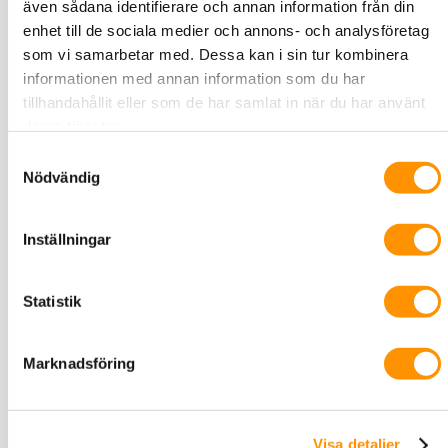
även sådana identifierare och annan information från din
Tykoflex
enhet till de sociala medier och annons- och analysföretag
som vi samarbetar med. Dessa kan i sin tur kombinera
informationen med annan information som du har
tillhandahållit eller som de har samlat in när du har använt
deras tjänster.
Samtyckesval
Nödvändig
Inställningar
Statistik
Marknadsföring
Visa detaljer