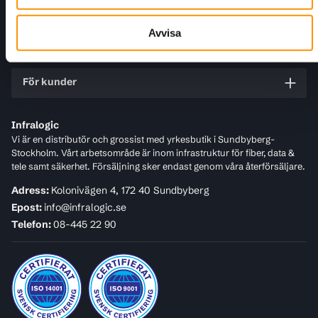
Information
Avvisa
Kundtjänst
För kunder
Infralogic
Vi är en distributör och grossist med yrkesbutik i Sundbyberg-
Stockholm. Vårt arbetsområde är inom infrastruktur för fiber, data &
tele samt säkerhet. Försäljning sker endast genom våra återförsäljare.
Adress:
Kolonivägen 4, 172 40 Sundbyberg
Epost:
info@infralogic.se
Telefon:
08-445 22 90