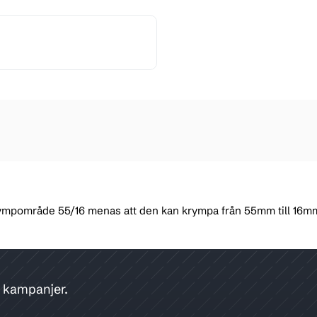
 krympområde 55/16 menas att den kan krympa från 55mm till 16m
h kampanjer.