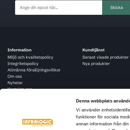
Information
Kundtjänst
Miljö och kvalitetspolicy
Senast visade produkter
Integritetspolicy
Nya produkter
Allmänna försäljningsvillkor
Om oss
Nyheter
Kontakta oss
Denna webbplats använde
Vi använder enhetsidentifie
funktioner för sociala medi
annan information från din