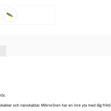
rör.
okablar och nanokablar. Mikrorören har en inre yta med låg frikt