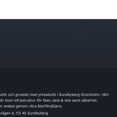
ibutör och grossist med yrkesbutik i Sundbyberg-Stockholm. Vårt
r inom infrastruktur för fiber, data & tele samt säkerhet.
er endast genom våra återförsäljare.
ivägen 4, 172 40 Sundbyberg