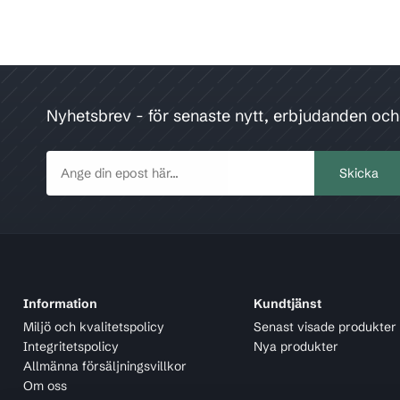
Nyhetsbrev - för senaste nytt, erbjudanden oc
Information
Kundtjänst
Miljö och kvalitetspolicy
Senast visade produkter
Integritetspolicy
Nya produkter
Allmänna försäljningsvillkor
Om oss