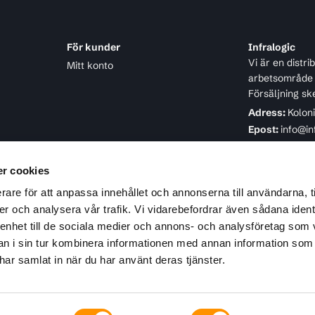
För kunder
Infralogic
Vi är en distr
Mitt konto
arbetsområde ä
Försäljning sk
Adress:
Kolon
Epost:
info@in
Telefon:
08-4
r cookies
rare för att anpassa innehållet och annonserna till användarna, t
er och analysera vår trafik. Vi vidarebefordrar även sådana ident
 enhet till de sociala medier och annons- och analysföretag som 
 i sin tur kombinera informationen med annan information som
e har samlat in när du har använt deras tjänster.