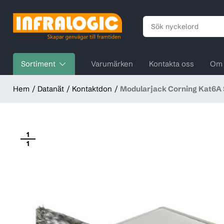
Sortiment
Varumärken
Kontakta oss
Om 
Hem
Datanät
Kontaktdon
Modularjack Corning Kat6A S
1
1