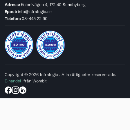
Adress:
Kolonivägen 4, 172 40 Sundbyberg
Epost:
info@infralogic.se
Telefon:
08-445 22 90
Copyright © 2026 Infralogic . Alla rättigheter reserverade.
E-handel
från Wombit