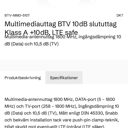
BTV-MMD-510T
DKT
Multimediauttag BTV 10dB slututtag
Klass A +10dB, LTE safe
Multimedia-antennuttag 1800 MHz, ingångsdämpning 10
dB (Data) och 10,5 dB (TV)
Produktbeskrivning
Specifikationer
Multimedia-antennuttag 1800 MHz, DATA-port (5 – 1800
MHz) och TV-port (258 – 1800 MHz), Ingångsdämpning 10
dB (Data) och 10,5 dB (TV), Mått enligt DIN 45330, Snabb
och bekväm installation tack vare push-pin clamp-teknik,
Högt skydd mot eventuellt LTE-intrång (LTE säker),