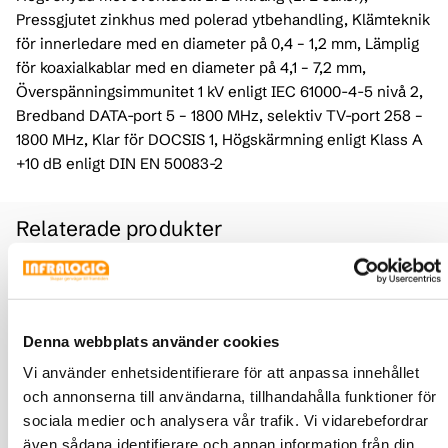
Pressgjutet zinkhus med polerad ytbehandling, Klämteknik
för innerledare med en diameter på 0,4 – 1,2 mm, Lämplig
för koaxialkablar med en diameter på 4,1 – 7,2 mm,
Överspänningsimmunitet 1 kV enligt IEC 61000-4-5 nivå 2,
Bredband DATA-port 5 – 1800 MHz, selektiv TV-port 258 –
1800 MHz, Klar för DOCSIS 1, Högskärmning enligt Klass A
+10 dB enligt DIN EN 50083-2
Relaterade produkter
Lock till BTV Multimediauttag
Denna webbplats använder cookies
Vi använder enhetsidentifierare för att anpassa innehållet
och annonserna till användarna, tillhandahålla funktioner för
sociala medier och analysera vår trafik. Vi vidarebefordrar
även sådana identifierare och annan information från din