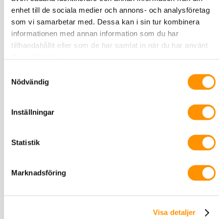
enhet till de sociala medier och annons- och analysföretag
som vi samarbetar med. Dessa kan i sin tur kombinera
informationen med annan information som du har
tillhandahållit eller som de har samlat in när du har använt
deras tjänster.
Samtyckesval
Nödvändig
Inställningar
Statistik
Lock till BTV Multimediauttag
Marknadsföring
Ram till BTV Multimediauttag
Visa detaljer