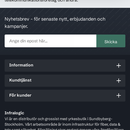
telekommunikationsföretag och andra.
Nyhetsbrev - för senaste nytt, erbjudanden och
kampanjer.
Information
Kundtjänst
För kunder
Infralogic
Vi är en distributör och grossist med yrkesbutik i Sundbyberg-
Stockholm. Vårt arbetsområde är inom infrastruktur för fiber, data &
tele samt säkerhet. Försäljning sker endast genom våra återförsäljare.