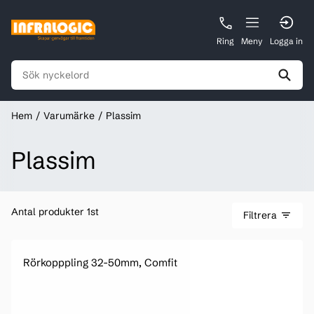
Ring
Meny
Logga in
Hem
Varumärke
Plassim
Plassim
Antal produkter 1st
Filtrera
Rörkopppling 32-50mm, Comfit