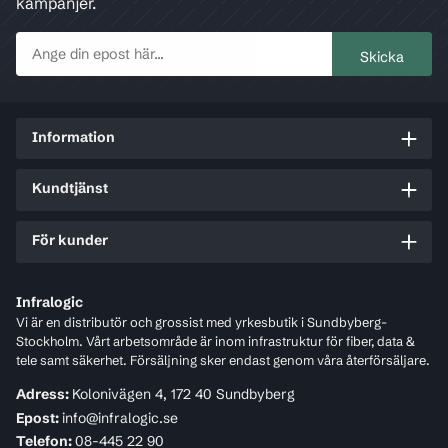
kampanjer.
Information
Kundtjänst
För kunder
Infralogic
Vi är en distributör och grossist med yrkesbutik i Sundbyberg-
Stockholm. Vårt arbetsområde är inom infrastruktur för fiber, data &
tele samt säkerhet. Försäljning sker endast genom våra återförsäljare.
Adress:
Kolonivägen 4, 172 40 Sundbyberg
Epost:
info@infralogic.se
Telefon:
08-445 22 90