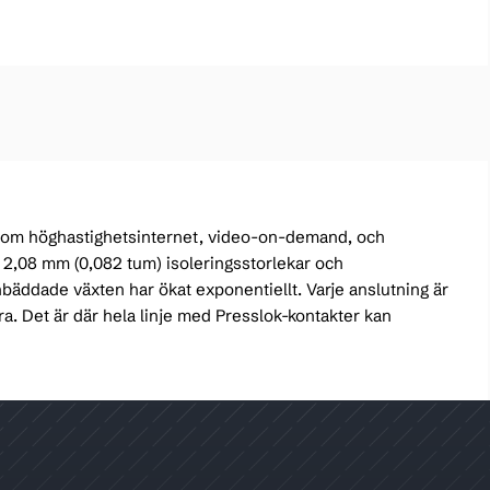
r som höghastighetsinternet, video-on-demand, och
l 2,08 mm (0,082 tum) isoleringsstorlekar och
 inbäddade växten har ökat exponentiellt. Varje anslutning är
era. Det är där hela linje med Presslok-kontakter kan