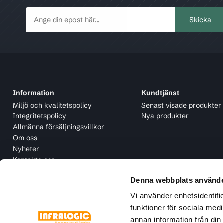
Information
Kundtjänst
Miljö och kvalitetspolicy
Senast visade produkter
Integritetspolicy
Nya produkter
Allmänna försäljningsvillkor
Om oss
Nyheter
Kontakta oss
Denna webbplats använde
Vi använder enhetsidentifie
funktioner för sociala medi
annan information från din