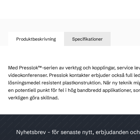
Produktbeskrivning
Specifikationer
Med Presslok™-serien av verktyg och kopplingar, service le
videokonferenser. Presslok kontakter erbjuder också full le
lösningsmedel resistent plastkonstruktion. När ny teknik migr
en potentiell punkt för fel i hög bandbredd applikationer, so
verkligen göra skillnad.
Nyhetsbrev - för senaste nytt, erbjudanden oc