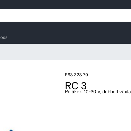
oss
E63 328 79
RC 3
Reläkort 10-30 V, dubbelt växl