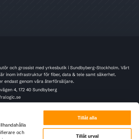
ibutör och grossist med yrkesbutik i Sundbyberg-Stockholm. Vårt
r inom infrastruktur för fiber, data & tele samt säkerhet.
er endast genom våra återförsäljare.
ivägen 4, 172 40 Sundbyberg
fralogic.se
45 22 90
Tillåt alla
illhandahålla
ifierare och
Tillåt urval