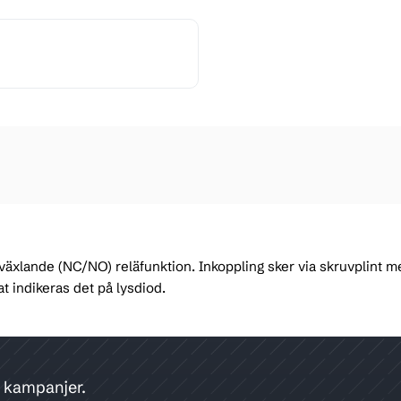
t växlande (NC/NO) reläfunktion. Inkoppling sker via skruvplint me
at indikeras det på lysdiod.
h kampanjer.