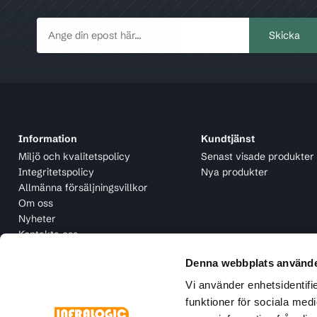
Information
Kundtjänst
Miljö och kvalitetspolicy
Senast visade produkter
Integritetspolicy
Nya produkter
Allmänna försäljningsvillkor
Om oss
Nyheter
Kontakta oss
Denna webbplats använde
Vi använder enhetsidentifie
funktioner för sociala medi