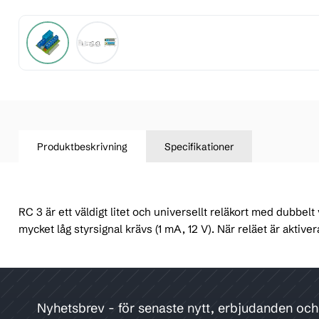
Produktbeskrivning
Specifikationer
RC 3 är ett väldigt litet och universellt reläkort med dubbel
mycket låg styrsignal krävs (1 mA, 12 V). När reläet är aktiver
Nyhetsbrev - för senaste nytt, erbjudanden oc