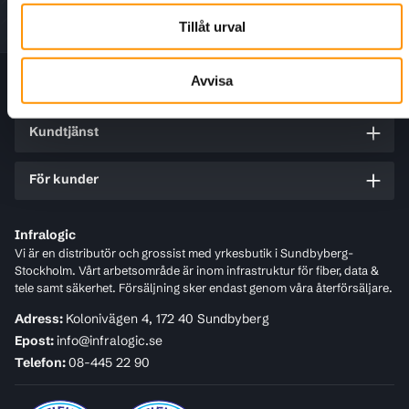
Tillåt urval
Avvisa
Information
Kundtjänst
För kunder
Infralogic
Vi är en distributör och grossist med yrkesbutik i Sundbyberg-
Stockholm. Vårt arbetsområde är inom infrastruktur för fiber, data &
tele samt säkerhet. Försäljning sker endast genom våra återförsäljare.
Adress:
Kolonivägen 4, 172 40 Sundbyberg
Epost:
info@infralogic.se
Telefon:
08-445 22 90