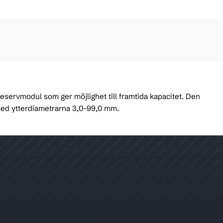
servmodul som ger möjlighet till framtida kapacitet. Den
med ytterdiametrarna 3,0–99,0 mm.