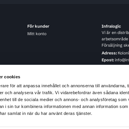
För kunder
Infralogic
Vi är en distr
Mitt konto
arbetsområde ä
Försäljning sk
Adress:
Kolon
Epost:
info@in
Telefon:
08-4
r cookies
rare för att anpassa innehållet och annonserna till användarna, t
er och analysera vår trafik. Vi vidarebefordrar även sådana ident
 enhet till de sociala medier och annons- och analysföretag som 
 i sin tur kombinera informationen med annan information som
e har samlat in när du har använt deras tjänster.