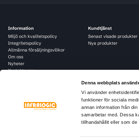
Information
Kundtjänst
Miljö och kvalitetspolicy
Senast visade produkter
Integritetspolicy
Nya produkter
Allmänna försäljningsvillkor
Om oss
Nyheter
Kontakta oss
Denna webbplats använde
Vi använder enhetsidentifie
funktioner för sociala medi
annan information från din
samarbetar med. Dessa kan
tillhandahållit eller som d