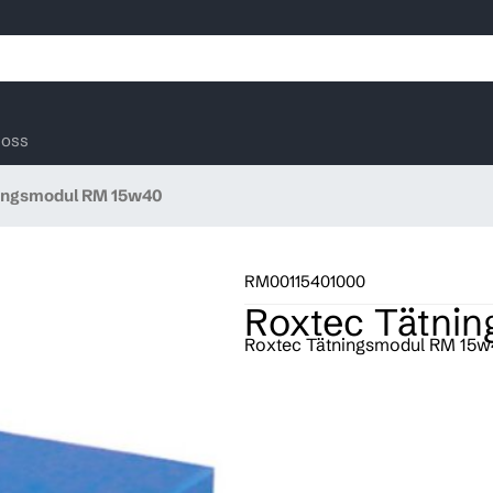
oss
ingsmodul RM 15w40
RM00115401000
Roxtec Tätni
Roxtec Tätningsmodul RM 15w4