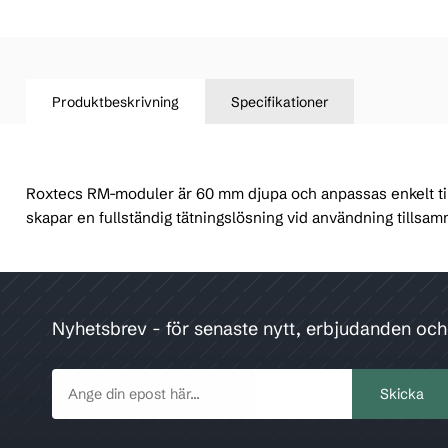
Produktbeskrivning
Specifikationer
Roxtecs RM-moduler är 60 mm djupa och anpassas enkelt till
skapar en fullständig tätningslösning vid användning till
Nyhetsbrev - för senaste nytt, erbjudanden oc