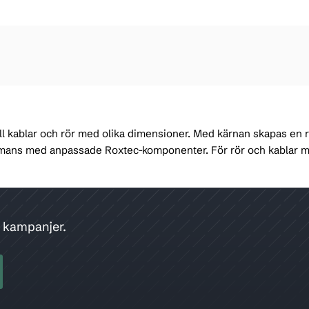
 kablar och rör med olika dimensioner. Med kärnan skapas en re
sammans med anpassade Roxtec-komponenter. För rör och kablar 
h kampanjer.