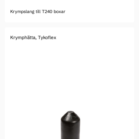
Krympslang till T240 boxar
Krymphätta, Tykoflex