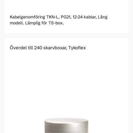
Kabelgenomföring TKN-L, PG21, 12-24 kablar, Lång
modell. Lämplig för TS-box.
Överdel till 240 skarvboxar, Tykoflex