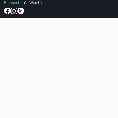
E-handel
från Wombit