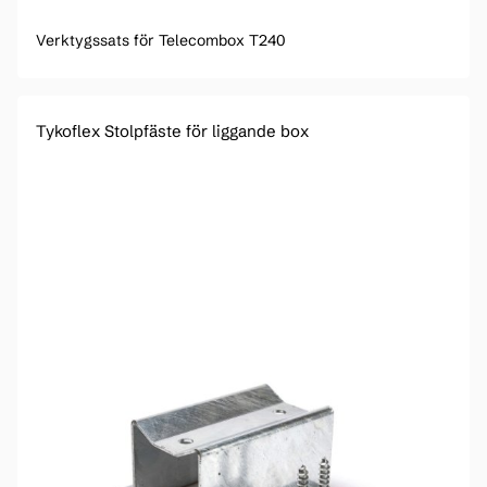
Verktygssats för Telecombox T240
Tykoflex Stolpfäste för liggande box