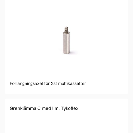
Förlängningsaxel för 2st multikassetter
Grenklämma C med lim, Tykoflex