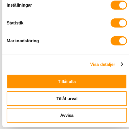
Inställningar
Statistik
Marknadsföring
Bygelfäste för vägg & tvärjärn
Visa detaljer
Kassetthållare horisontell, Tykoflex
Tillåt alla
Tillåt urval
Avvisa