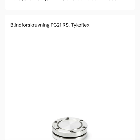
Blindförskruvning PG21 RS, Tykoflex