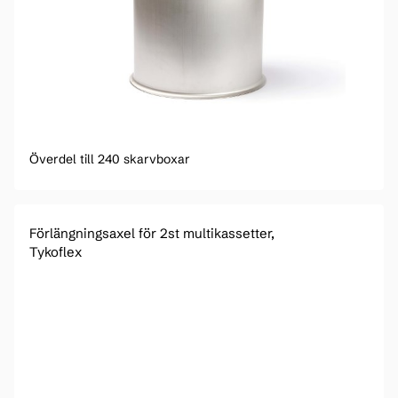
Överdel till 240 skarvboxar
Förlängningsaxel för 2st multikassetter,
Tykoflex