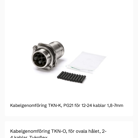
Kabelgenomföring TKN-K, PG21 för 12-24 kablar 1,8-7mm
Kabelgenomföring TKN-O, för ovala hålet, 2-
4 kablar, Tykoflex