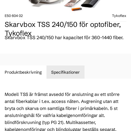
E50 604 02
Tykoflex
Skarvbox TSS 240/150 för optofiber,
Tykoflex
Skarvbox TSS 240/150 har kapacitet för 360-1440 fiber.
Produktbeskrivning
Specifikationer
Modell TSS är främst avsedd för anslutning av ett större
antal fiberkablar i t.ex. access näten. Avgrening utan att
bryta och skarva om samtliga fibrer i primärkabeln. 5 st
anslutningshål för valfria kabelgenomföringar alt.
blindförskruvning (typ PG 21). Multikassetter,
kabelgenomföringar och blindpluggar beställs separat.