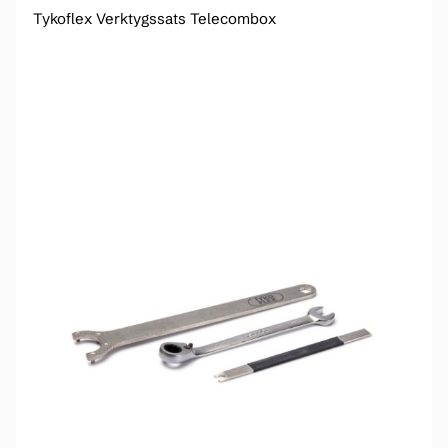
Tykoflex Verktygssats Telecombox