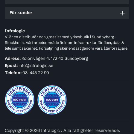
För kunder
Infralogic
Vi är en distributör och grossist med yrkesbutik i Sundbyberg-
Stockholm. Vårt arbetsområde är inom infrastruktur för fiber, data &
tele samt säkerhet. Försäljning sker endast genom våra återförsäljare.
Adress:
Kolonivägen 4, 172 40 Sundbyberg
Epost:
info@infralogic.se
Telefon:
08-445 22 90
Copyright © 2026 Infralogic . Alla rättigheter reserverade.