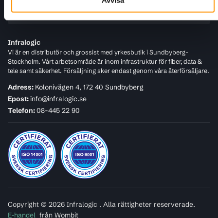
För kunder
Infralogic
Vi är en distributör och grossist med yrkesbutik i Sundbyberg-
Stockholm. Vårt arbetsområde är inom infrastruktur för fiber, data &
tele samt säkerhet. Försäljning sker endast genom våra återförsäljare.
Adress:
Kolonivägen 4, 172 40 Sundbyberg
Epost:
info@infralogic.se
Telefon:
08-445 22 90
Copyright © 2026 Infralogic . Alla rättigheter reserverade.
E-handel
från Wombit