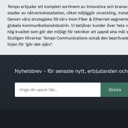
Tempo erbjuder ett komplett sortiment av innovativa och bransc
stadier av nätverksinstallation, vilket möjliggör utveckling, inst
Genom våra strategiska förvärv inom Fiber & Ethernet-segment
globala kommunikationsindustrin. Vi betjänar kunder över hela v
hög kvalitet som gör det möjligt för tekniker att uppnå sina mål 
Slutligen tillverkar Tempo Communications också den beprövade s
linjen för "gör-det-själv".
Nyhetsbrev - för senaste nytt, erbjudanden oc