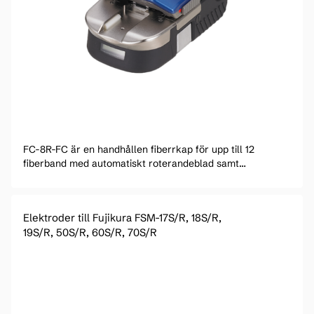
FC-8R-FC är en handhållen fiberrkap för upp till 12
fiberband med automatiskt roterandeblad samt
uppsamlare.
Elektroder till Fujikura FSM-17S/R, 18S/R,
19S/R, 50S/R, 60S/R, 70S/R