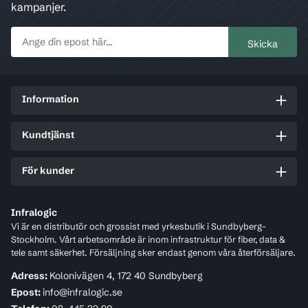
kampanjer.
Information
Kundtjänst
För kunder
Infralogic
Vi är en distributör och grossist med yrkesbutik i Sundbyberg-
Stockholm. Vårt arbetsområde är inom infrastruktur för fiber, data &
tele samt säkerhet. Försäljning sker endast genom våra återförsäljare.
Adress:
Kolonivägen 4, 172 40 Sundbyberg
Epost:
info@infralogic.se