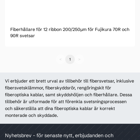
Fiberhållare för 12 ribbon 200/250µm för Fujikura 70R och
90R svetsar
<
1
>
Vi erbjuder ett brett urval av tillbehör till fibersvetsar, inklusive
fibersvetsklämmor, fiberskyddsrör, rengöringskit för
fiberoptiska kablar, samt skyddshöljen och fiberhållare. Dessa
tillbehör är utformade för att förenkla svetsningsprocessen
och säkerställa att dina fiberoptiska kablar är korrekt
monterade och skyddade.
Nyhetsbrev - för senaste nytt, erbjudanden och