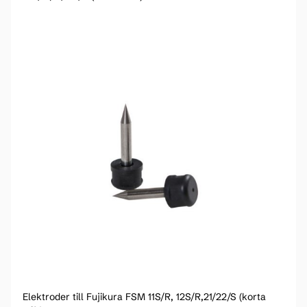
Elektroder till Fujikura FSM 11S/R, 12S/R,21/22/S (korta