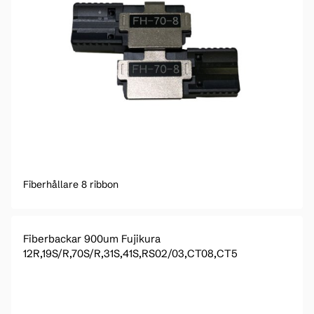
Fiberhållare 8 ribbon
Fiberbackar 900um Fujikura
12R,19S/R,70S/R,31S,41S,RS02/03,CT08,CT5