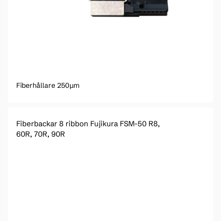
Fiberhållare 250µm
Fiberbackar 8 ribbon Fujikura FSM-50 R8,
60R, 70R, 90R