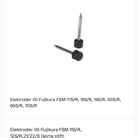
Elektroder till Fujikura FSM-17S/R, 18S/R, 19S/R, 50S/R,
60S/R, 70S/R
Elektroder till Fujikura FSM 11S/R,
12S/R,21/22/S (korta stift)