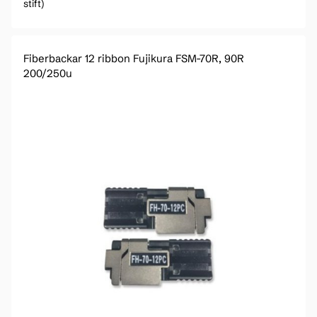
stift)
Fiberbackar 12 ribbon Fujikura FSM-70R, 90R
200/250u