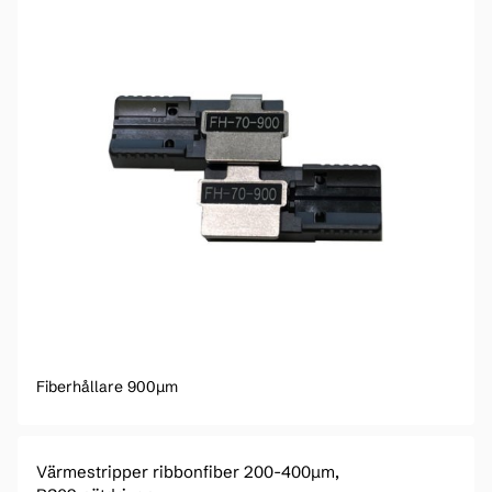
Fiberhållare 900µm
Värmestripper ribbonfiber 200-400µm,