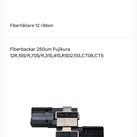
Fiberhållare 12 ribbon
Fiberbackar 250um Fujikura
12R,19S/R,70S/R,31S,41S,RS02/03,CT08,CT5