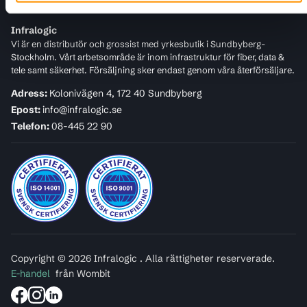
Infralogic
Vi är en distributör och grossist med yrkesbutik i Sundbyberg-
Stockholm. Vårt arbetsområde är inom infrastruktur för fiber, data &
tele samt säkerhet. Försäljning sker endast genom våra återförsäljare.
Adress:
Kolonivägen 4, 172 40 Sundbyberg
Epost:
info@infralogic.se
Telefon:
08-445 22 90
Copyright © 2026 Infralogic . Alla rättigheter reserverade.
E-handel
från Wombit