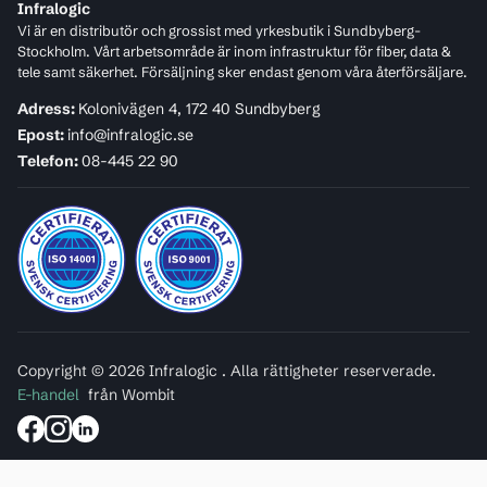
Infralogic
Vi är en distributör och grossist med yrkesbutik i Sundbyberg-
Stockholm. Vårt arbetsområde är inom infrastruktur för fiber, data &
tele samt säkerhet. Försäljning sker endast genom våra återförsäljare.
Adress:
Kolonivägen 4, 172 40 Sundbyberg
Epost:
info@infralogic.se
Telefon:
08-445 22 90
Copyright © 2026 Infralogic . Alla rättigheter reserverade.
E-handel
från Wombit