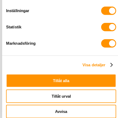
WV-QJB500-W
Inställningar
Statistik
Marknadsföring
Visa detaljer
Tillåt alla
Tillåt urval
Avvisa