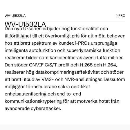
WV-U1532LA
i-PRO
WV-U1532LA
Den nya U-serien erbjuder hög funktionalitet och
tillförlitlighet till ett överkomligt pris för att möta behoven
hos ett brett spektrum av kunder. i-PROs ursprungliga
intelligenta autofunktion och superdynamiska funktion
realiserar bilder som kan identifieras även i tuffa miljöer.
Den stöder ONVIF G/S/T-profil och H.265 och H.264,
realiserar hög datakomprimeringseffektivitet och stöder
ett brett utbud av VMS- och NVR-anslutningar. Dessutom
möjliggör förinstallerade säkra certifikat
enhetsautentisering och end-to-end
kommunikationskryptering för att motverka hotet från
avancerade cyberattacker.